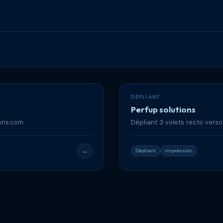
DÉPLIANT
Perfup solutions
ions.com
Dépliant 3 volets recto verso
→
Dépliant
impression