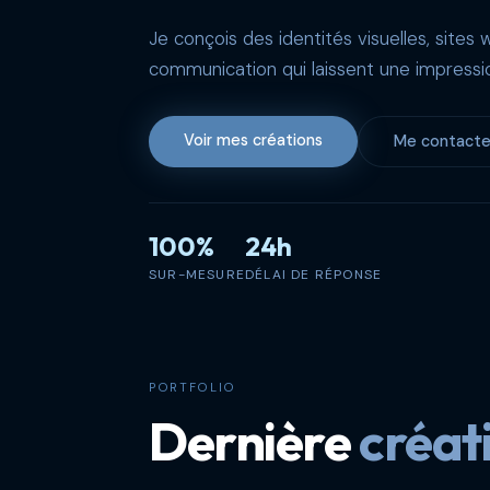
Je conçois des identités visuelles, sites
communication qui laissent une impressi
Voir mes créations
Me contacte
100%
24h
SUR-MESURE
DÉLAI DE RÉPONSE
PORTFOLIO
Dernière
créat