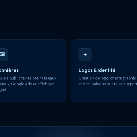
🖼
✦
annières
Logos & Identité
suels publicitaires pour réseaux
Création de logo, charte graphi
ciaux, Google Ads et affichage
et déclinaisons sur tous support
ital.