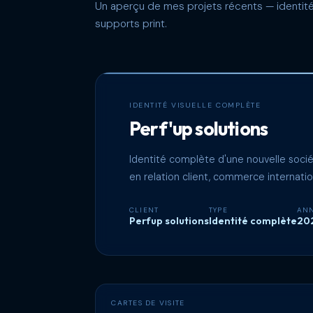
Un aperçu de mes projets récents — identités
supports print.
IDENTITÉ VISUELLE COMPLÈTE
Perf'up solutions
Identité complète d'une nouvelle soci
en relation client, commerce internation
CLIENT
TYPE
AN
Perfup solutions
Identité complète
20
CARTES DE VISITE