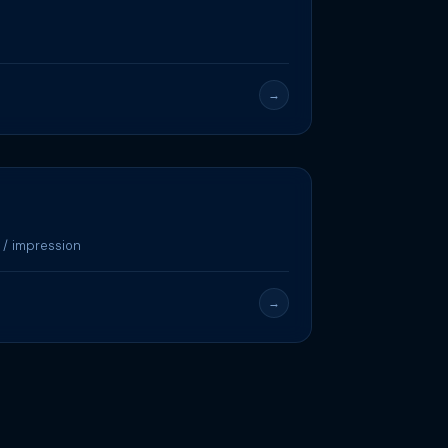
→
 / impression
→