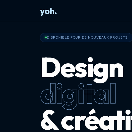
yoh.
DISPONIBLE POUR DE NOUVEAUX PROJETS
Design
digital
& créati