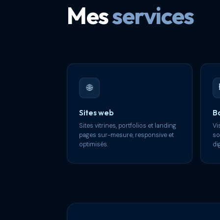
Mes
services
🌐
Sites web
B
Sites vitrines, portfolios et landing
Vi
pages sur-mesure, responsive et
so
optimisés.
dig