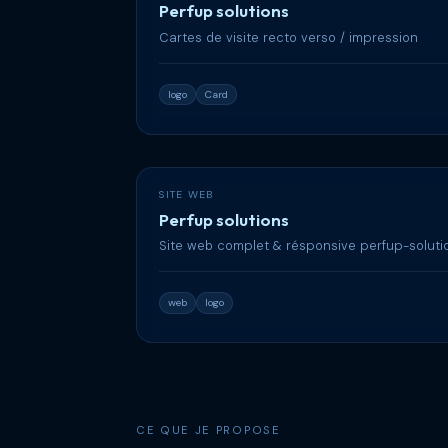
Perfup solutions
Cartes de visite recto verso / impression
logo
Card
SITE WEB
Perfup solutions
Site web complet & résponsive perfup-solut
web
logo
CE QUE JE PROPOSE